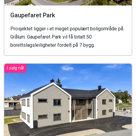
Gaupefaret Park
Prosjektet ligger i et meget populært boligområde på
Grålum. Gaupefaret Park vil få totalt 50
borettslagsleiligheter fordelt på 7 bygg.
I salg nå!