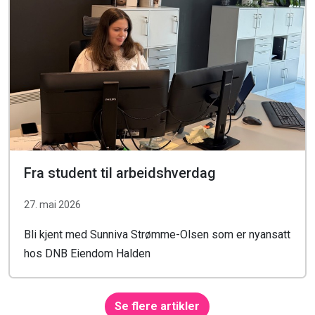
Fra student til arbeidshverdag
27. mai 2026
Bli kjent med Sunniva Strømme-Olsen som er nyansatt
hos DNB Eiendom Halden
Se flere artikler