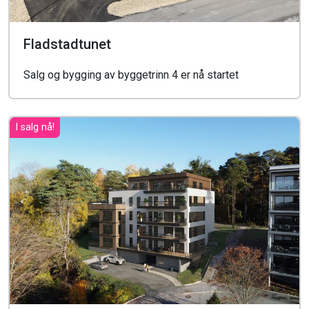
Fladstadtunet
Salg og bygging av byggetrinn 4 er nå startet
I salg nå!