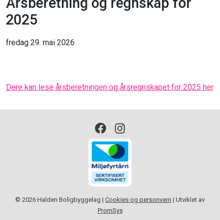
Årsberetning og regnskap for
2025
fredag 29. mai 2026
Dere kan lese årsberetningen og årsregnskapet for 2025 her
© 2026 Halden Boligbyggelag |
Cookies og personvern
|
Utviklet av
PromSys