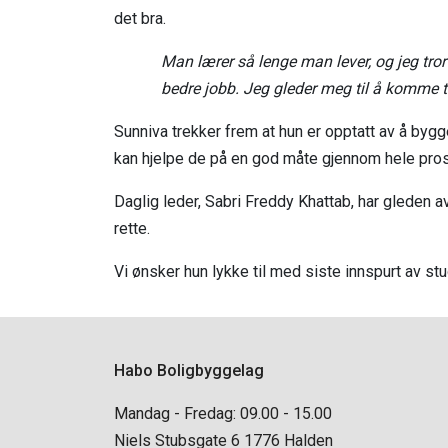
det bra.
Man lærer så lenge man lever, og jeg tror 
bedre jobb. Jeg gleder meg til å komme til
Sunniva trekker frem at hun er opptatt av å by
kan hjelpe de på en god måte gjennom hele pro
Daglig leder, Sabri Freddy Khattab, har gleden a
rette.
Vi ønsker hun lykke til med siste innspurt av stud
Habo Boligbyggelag
Mandag - Fredag: 09.00 - 15.00
Niels Stubsgate 6 1776 Halden