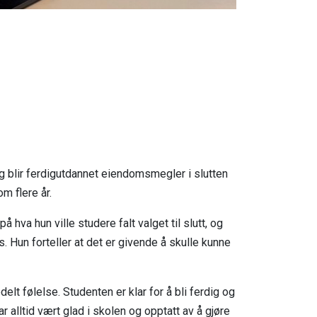
 blir ferdigutdannet eiendomsmegler i slutten
m flere år.
å hva hun ville studere falt valget til slutt, og
Hun forteller at det er givende å skulle kunne
lt følelse. Studenten er klar for å bli ferdig og
 alltid vært glad i skolen og opptatt av å gjøre