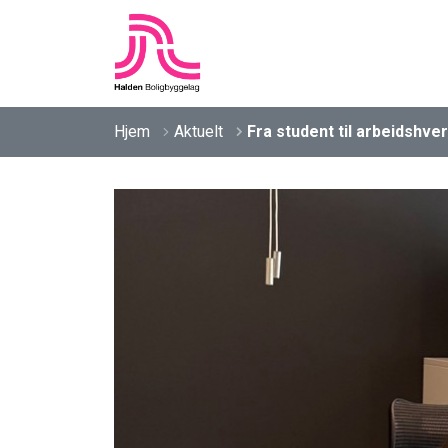
Hjem
Aktuelt
Fra student til arbeidshve