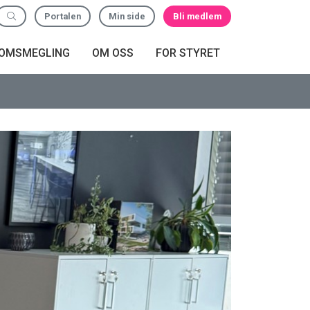
Portalen
Min side
Bli medlem
DOMSMEGLING
OM OSS
FOR STYRET