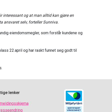
ir interessant og at man alltid kan gjøre en
ta ansvaret selv, forteller Sunniva.
 grundig eiendomsmegler, som forstår kundene og
ass 22.april og har raskt funnet seg godt til
s.
tige lenker
nmeldingsskjema
resseendring