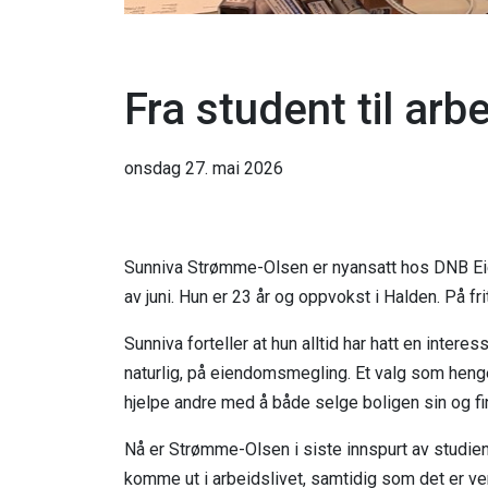
Fra student til ar
onsdag 27. mai 2026
Sunniva Strømme-Olsen er nyansatt hos DNB Eie
av juni. Hun er 23 år og oppvokst i Halden. På fr
Sunniva forteller at hun alltid har hatt en interes
naturlig, på eiendomsmegling. Et valg som heng
hjelpe andre med å både selge boligen sin og f
Nå er Strømme-Olsen i siste innspurt av studiene
komme ut i arbeidslivet, samtidig som det er vem