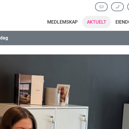
MEDLEMSKAP
AKTUELT
EIEN
rdag